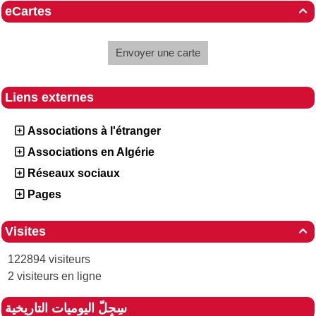
eCartes

Envoyer une carte
Liens externes
Associations à l'étranger
Associations en Algérie
Réseaux sociaux
Pages
Visites

122894 visiteurs
2 visiteurs en ligne
سِجِلّ اليوميات التاريخية