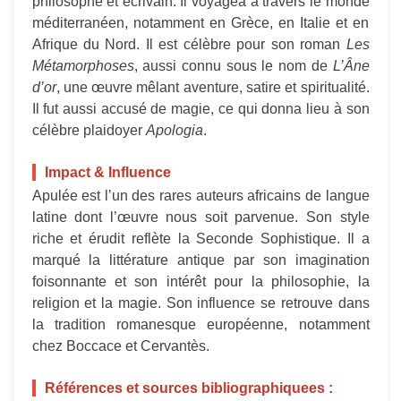
philosophe et écrivain. Il voyagea à travers le monde
méditerranéen, notamment en Grèce, en Italie et en
Afrique du Nord. Il est célèbre pour son roman
Les
Métamorphoses
, aussi connu sous le nom de
L’Âne
d’or
, une œuvre mêlant aventure, satire et spiritualité.
Il fut aussi accusé de magie, ce qui donna lieu à son
célèbre plaidoyer
Apologia
.
Impact & Influence
Apulée est l’un des rares auteurs africains de langue
latine dont l’œuvre nous soit parvenue. Son style
riche et érudit reflète la Seconde Sophistique. Il a
marqué la littérature antique par son imagination
foisonnante et son intérêt pour la philosophie, la
religion et la magie. Son influence se retrouve dans
la tradition romanesque européenne, notamment
chez Boccace et Cervantès.
Références et sources bibliographiquees :