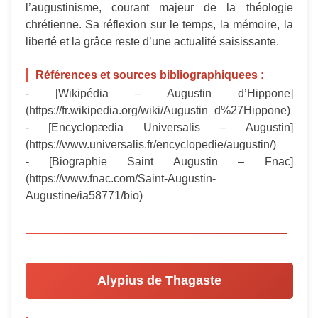
l’augustinisme, courant majeur de la théologie
chrétienne. Sa réflexion sur le temps, la mémoire, la
liberté et la grâce reste d’une actualité saisissante.
Références et sources bibliographiquees :
- [Wikipédia – Augustin d’Hippone]
(https://fr.wikipedia.org/wiki/Augustin_d%27Hippone)
- [Encyclopædia Universalis – Augustin]
(https://www.universalis.fr/encyclopedie/augustin/)
- [Biographie Saint Augustin – Fnac]
(https://www.fnac.com/Saint-Augustin-
Augustine/ia58771/bio)
Alypius de Thagaste