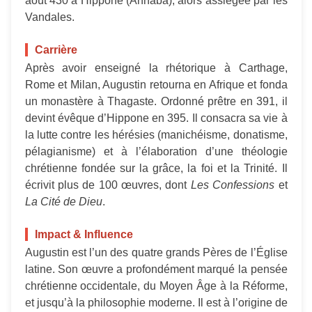
août 430 à Hippone (Annaba), alors assiégée par les
Vandales.
Carrière
Après avoir enseigné la rhétorique à Carthage,
Rome et Milan, Augustin retourna en Afrique et fonda
un monastère à Thagaste. Ordonné prêtre en 391, il
devint évêque d’Hippone en 395. Il consacra sa vie à
la lutte contre les hérésies (manichéisme, donatisme,
pélagianisme) et à l’élaboration d’une théologie
chrétienne fondée sur la grâce, la foi et la Trinité. Il
écrivit plus de 100 œuvres, dont
Les Confessions
et
La Cité de Dieu
.
Impact & Influence
Augustin est l’un des quatre grands Pères de l’Église
latine. Son œuvre a profondément marqué la pensée
chrétienne occidentale, du Moyen Âge à la Réforme,
et jusqu’à la philosophie moderne. Il est à l’origine de