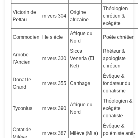
Théologien
Victorin de
Origine
m vers 304
chrétien &
Pettau
africaine
exégète
Afrique du
Commodien
IIIe siècle
Poète chrétien
Nord
Sicca
Rhéteur &
Arnobe
m vers 330
Veneria (El
apologiste
l’Ancien
Kef)
chrétien
Évêque &
Donat le
m vers 355
Carthage
fondateur du
Grand
donatisme
Théologien &
Afrique du
Tyconius
m vers 390
exégète
Nord
donatiste
Évêque &
Optat de
m vers 387
Milève (Mila)
polémiste anti-
Milève