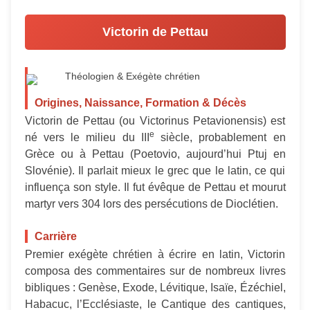
Victorin de Pettau
Théologien & Exégète chrétien
Origines, Naissance, Formation & Décès
Victorin de Pettau (ou Victorinus Petavionensis) est
e
né vers le milieu du III
siècle, probablement en
Grèce ou à Pettau (Poetovio, aujourd’hui Ptuj en
Slovénie). Il parlait mieux le grec que le latin, ce qui
influença son style. Il fut évêque de Pettau et mourut
martyr vers 304 lors des persécutions de Dioclétien.
Carrière
Premier exégète chrétien à écrire en latin, Victorin
composa des commentaires sur de nombreux livres
bibliques : Genèse, Exode, Lévitique, Isaïe, Ézéchiel,
Habacuc, l’Ecclésiaste, le Cantique des cantiques,