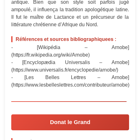
antique. Bien que son style soit parfois jugé
ampoulé, il influença la tradition apologétique latine.
Il fut le maître de Lactance et un précurseur de la
littérature chrétienne d’Afrique du Nord.
Références et sources bibliographiquees :
- [Wikipédia – Arnobe]
(https://fr.wikipedia.org/wiki/Arnobe)
- [Encyclopædia Universalis – Arnobe]
(https://www.universalis.fr/encyclopedie/arnobe/)
- [Les Belles Lettres – Arnobe]
(https://www.lesbelleslettres.com/contributeur/arnobe)
Donat le Grand