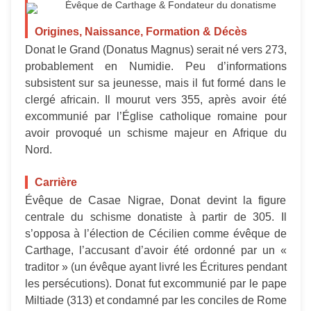
Évêque de Carthage & Fondateur du donatisme
Origines, Naissance, Formation & Décès
Donat le Grand (Donatus Magnus) serait né vers 273,
probablement en Numidie. Peu d’informations
subsistent sur sa jeunesse, mais il fut formé dans le
clergé africain. Il mourut vers 355, après avoir été
excommunié par l’Église catholique romaine pour
avoir provoqué un schisme majeur en Afrique du
Nord.
Carrière
Évêque de Casae Nigrae, Donat devint la figure
centrale du schisme donatiste à partir de 305. Il
s’opposa à l’élection de Cécilien comme évêque de
Carthage, l’accusant d’avoir été ordonné par un «
traditor » (un évêque ayant livré les Écritures pendant
les persécutions). Donat fut excommunié par le pape
Miltiade (313) et condamné par les conciles de Rome