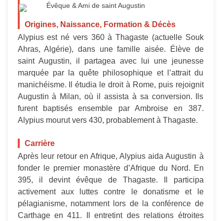
Évêque & Ami de saint Augustin
Origines, Naissance, Formation & Décès
Alypius est né vers 360 à Thagaste (actuelle Souk
Ahras, Algérie), dans une famille aisée. Élève de
saint Augustin, il partagea avec lui une jeunesse
marquée par la quête philosophique et l’attrait du
manichéisme. Il étudia le droit à Rome, puis rejoignit
Augustin à Milan, où il assista à sa conversion. Ils
furent baptisés ensemble par Ambroise en 387.
Alypius mourut vers 430, probablement à Thagaste.
Carrière
Après leur retour en Afrique, Alypius aida Augustin à
fonder le premier monastère d’Afrique du Nord. En
395, il devint évêque de Thagaste. Il participa
activement aux luttes contre le donatisme et le
pélagianisme, notamment lors de la conférence de
Carthage en 411. Il entretint des relations étroites