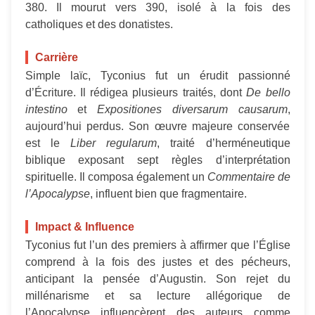
380. Il mourut vers 390, isolé à la fois des
catholiques et des donatistes.
Carrière
Simple laïc, Tyconius fut un érudit passionné
d’Écriture. Il rédigea plusieurs traités, dont
De bello
intestino
et
Expositiones diversarum causarum
,
aujourd’hui perdus. Son œuvre majeure conservée
est le
Liber regularum
, traité d’herméneutique
biblique exposant sept règles d’interprétation
spirituelle. Il composa également un
Commentaire de
l’Apocalypse
, influent bien que fragmentaire.
Impact & Influence
Tyconius fut l’un des premiers à affirmer que l’Église
comprend à la fois des justes et des pécheurs,
anticipant la pensée d’Augustin. Son rejet du
millénarisme et sa lecture allégorique de
l’Apocalypse influencèrent des auteurs comme