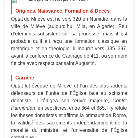
Origines, Naissance, Formation & Décès
Optat de Milève est né vers 320 en Numidie, dans la
ville de Milève (aujourd’hui Mila, en Algérie). Peu
d’éléments subsistent sur sa jeunesse, mais il est
probable qu’il ait reçu une formation classique en
rhétorique et en théologie. Il mourut vers 385–397,
avant la conférence de Carthage de 411, où son nom
fut cité avec respect par saint Augustin.
Carrière
Optat fut évêque de Milève et l’un des plus ardents
défenseurs de l’unité de l’Église face au schisme
donatiste. Il rédigea son œuvre majeure,
Contre
Parménien
, en sept livres, entre 364 et 385. Il y réfute
les thèses donatistes et affirme la primauté de Rome,
la validité des sacrements indépendamment de la
moralité du ministre, et l’universalité de l’Église
catholique.