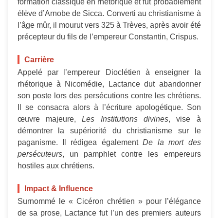
formation classique en rhétorique et fut probablement
élève d’Arnobe de Sicca. Converti au christianisme à
l’âge mûr, il mourut vers 325 à Trèves, après avoir été
précepteur du fils de l’empereur Constantin, Crispus.
Carrière
Appelé par l’empereur Dioclétien à enseigner la
rhétorique à Nicomédie, Lactance dut abandonner
son poste lors des persécutions contre les chrétiens.
Il se consacra alors à l’écriture apologétique. Son
œuvre majeure,
Les Institutions divines
, vise à
démontrer la supériorité du christianisme sur le
paganisme. Il rédigea également
De la mort des
persécuteurs
, un pamphlet contre les empereurs
hostiles aux chrétiens.
Impact & Influence
Surnommé le « Cicéron chrétien » pour l’élégance
de sa prose, Lactance fut l’un des premiers auteurs