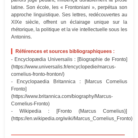
latine. Son école, les « Frontoniani », perpétua son
approche linguistique. Ses lettres, redécouvertes au
XIXe siècle, offrent un éclairage unique sur la
rhétorique, la politique et la vie intellectuelle sous les
Antonins.
Références et sources bibliographiquees :
- Encyclopædia Universalis : [Biographie de Fronto]
(https://www.universalis.fr/encyclopedie/marcus-
cornelius-fronto-fronton/)
- Encyclopaedia Britannica : [Marcus Cornelius
Fronto]
(https://www.britannica.com/biography/Marcus-
Cornelius-Fronto)
- Wikipedia : [Fronto (Marcus Cornelius)]
(https://en.wikipedia.org/wiki/Marcus_Cornelius_Fronto)