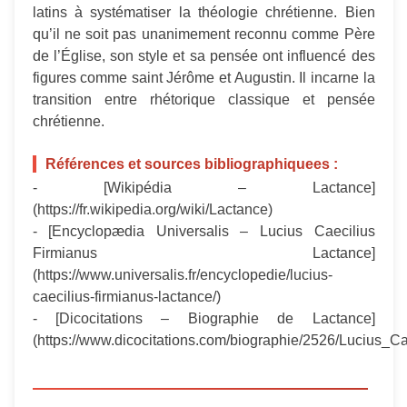
latins à systématiser la théologie chrétienne. Bien
qu’il ne soit pas unanimement reconnu comme Père
de l’Église, son style et sa pensée ont influencé des
figures comme saint Jérôme et Augustin. Il incarne la
transition entre rhétorique classique et pensée
chrétienne.
Références et sources bibliographiquees :
- [Wikipédia – Lactance]
(https://fr.wikipedia.org/wiki/Lactance)
- [Encyclopædia Universalis – Lucius Caecilius
Firmianus Lactance]
(https://www.universalis.fr/encyclopedie/lucius-
caecilius-firmianus-lactance/)
- [Dicocitations – Biographie de Lactance]
(https://www.dicocitations.com/biographie/2526/Lucius_C