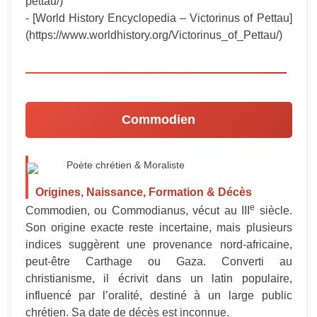
pettau/)
- [World History Encyclopedia – Victorinus of Pettau]
(https://www.worldhistory.org/Victorinus_of_Pettau/)
Commodien
Poète chrétien & Moraliste
Origines, Naissance, Formation & Décès
e
Commodien, ou Commodianus, vécut au III
siècle.
Son origine exacte reste incertaine, mais plusieurs
indices suggèrent une provenance nord-africaine,
peut-être Carthage ou Gaza. Converti au
christianisme, il écrivit dans un latin populaire,
influencé par l’oralité, destiné à un large public
chrétien. Sa date de décès est inconnue.