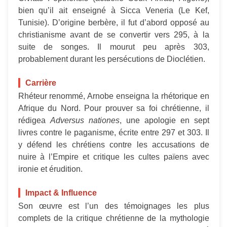
bien qu’il ait enseigné à Sicca Veneria (Le Kef,
Tunisie). D’origine berbère, il fut d’abord opposé au
christianisme avant de se convertir vers 295, à la
suite de songes. Il mourut peu après 303,
probablement durant les persécutions de Dioclétien.
Carrière
Rhéteur renommé, Arnobe enseigna la rhétorique en
Afrique du Nord. Pour prouver sa foi chrétienne, il
rédigea
Adversus nationes
, une apologie en sept
livres contre le paganisme, écrite entre 297 et 303. Il
y défend les chrétiens contre les accusations de
nuire à l’Empire et critique les cultes païens avec
ironie et érudition.
Impact & Influence
Son œuvre est l’un des témoignages les plus
complets de la critique chrétienne de la mythologie