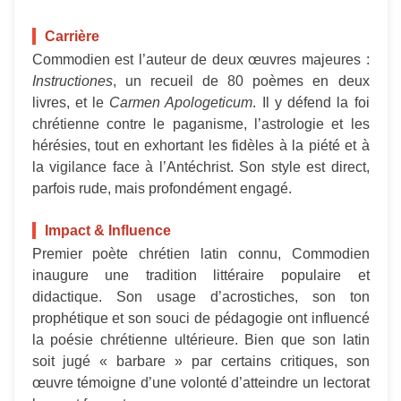
Carrière
Commodien est l’auteur de deux œuvres majeures :
Instructiones
, un recueil de 80 poèmes en deux
livres, et le
Carmen Apologeticum
. Il y défend la foi
chrétienne contre le paganisme, l’astrologie et les
hérésies, tout en exhortant les fidèles à la piété et à
la vigilance face à l’Antéchrist. Son style est direct,
parfois rude, mais profondément engagé.
Impact & Influence
Premier poète chrétien latin connu, Commodien
inaugure une tradition littéraire populaire et
didactique. Son usage d’acrostiches, son ton
prophétique et son souci de pédagogie ont influencé
la poésie chrétienne ultérieure. Bien que son latin
soit jugé « barbare » par certains critiques, son
œuvre témoigne d’une volonté d’atteindre un lectorat