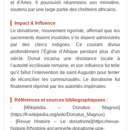
et d’Arles. Il poursuivit néanmoins son ministère,
soutenu par une large partie des chrétiens africains.
Impact & Influence
Le donatisme, mouvement rigoriste, affirmait que les
sacrements étaient invalides s’ils étaient administrés
par des clercs indignes. Ce courant divisa
profondément l’Église d’Afrique pendant plus d’un
siècle. Donat incarna une résistance locale à
l’autorité ecclésiale romaine, et son influence fut telle
qu’il fallut l’intervention de saint Augustin pour tenter
de réconcilier les communautés. Le donatisme fut
finalement réprimé par les autorités impériales.
Références et sources bibliographiquees :
- [Wikipédia – Donatus Magnus]
(https://fr.wikipedia.org/wiki/Donatus_Magnus)
- [Revue Histoire – Le donatisme](https://revue-
histoire.fr/histoire-ancienne/le-donatisme-une-