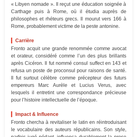
« Libyen nomade ». Il reçut une éducation soignée à
Carthage puis à Rome, où il étudia auprès de
philosophes et rhéteurs grecs. Il mourut vers 166 à
Rome, probablement victime de la peste antonine.
Carrière
Fronto acquit une grande renommée comme avocat
et orateur, considéré comme l’un des plus brillants
après Cicéron. Il fut nommé consul suffect en 143 et
refusa un poste de proconsul pour raisons de santé.
Il fut surtout célèbre comme précepteur des futurs
empereurs Marc Aurèle et Lucius Verus, avec
lesquels il entretint une correspondance précieuse
pour l’histoire intellectuelle de l’époque.
Impact & Influence
Fronto chercha à revitaliser le latin en réintroduisant
le vocabulaire des auteurs républicains. Son style,
parfois jugé pédant, influença durablement la prose