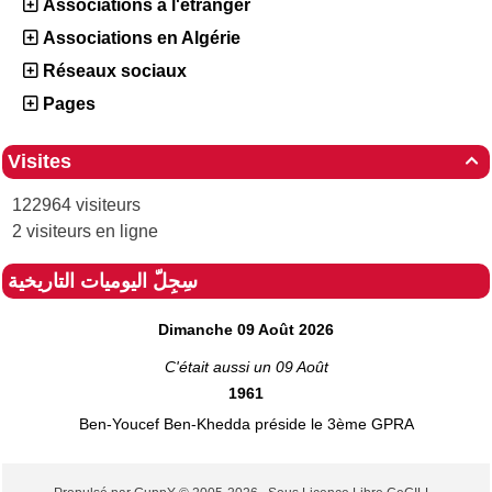
Associations à l'étranger
Associations en Algérie
Réseaux sociaux
Pages
Visites

122964 visiteurs
2 visiteurs en ligne
سِجِلّ اليوميات التاريخية
Dimanche 09 Août 2026
C'était aussi un 09 Août
1961
Ben-Youcef Ben-Khedda préside le 3ème GPRA