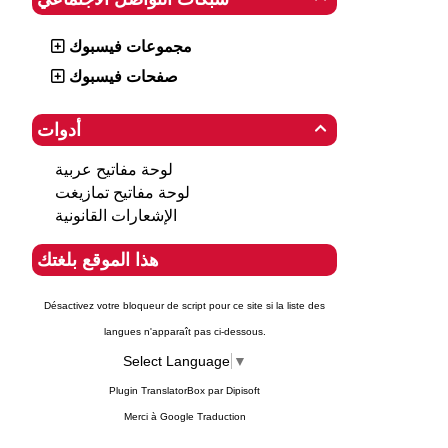
مجموعات فيسبوك
صفحات فيسبوك
أدوات

لوحة مفاتيح عربية
لوحة مفاتيح تمازيغت
الإشعارات القانونية
هذا الموقع بلغتك
Désactivez votre bloqueur de script pour ce site si la liste des
langues n'apparaît pas ci-dessous.
Select Language
▼
Plugin TranslatorBox par
Dipisoft
Merci à
Google Traduction