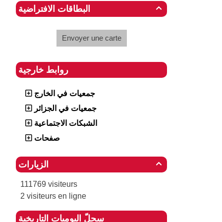
البطاقات الافتراضية

Envoyer une carte
روابط خارجية
جمعيات في الخارج
جمعيات في الجزائر
الشبكات الاجتماعية
صفحات
الزيارات

111769 visiteurs
2 visiteurs en ligne
سِجِلّ اليوميات التاريخية