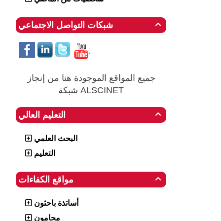
شبكات التواصل الاجتماعي

جميع المواقع الموجودة هنا من إنجاز
شبكة ALSCINET
التعليم العالي

البحث العلمي
التعليم
مواقع الكفاءات

أساتذة باحثون
محامون