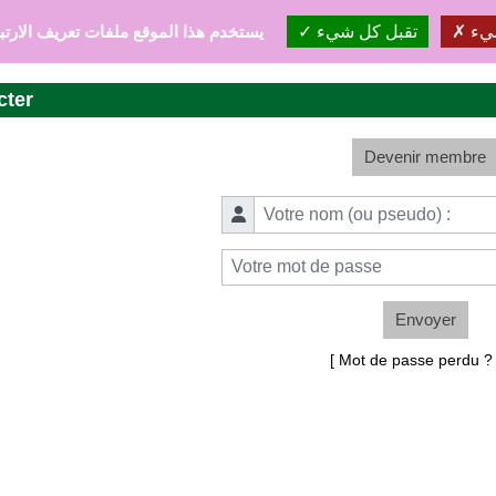
يء
تقبل كل شيء
يستخدم هذا الموقع ملفات تعريف الارتب
cter
Devenir membre
Envoyer
[ Mot de passe perdu 