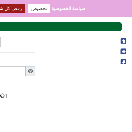
سياسة الخصوصية
تخصيص
رفض كل ش
?
]